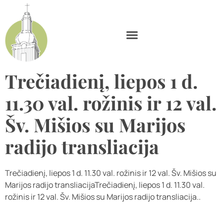
Trečiadienį, liepos 1 d.
11.30 val. rožinis ir 12 val.
Šv. Mišios su Marijos
radijo transliacija
Trečiadienį, liepos 1 d. 11.30 val. rožinis ir 12 val. Šv. Mišios su
Marijos radijo transliacijaTrečiadienį, liepos 1 d. 11.30 val.
rožinis ir 12 val. Šv. Mišios su Marijos radijo transliacija..