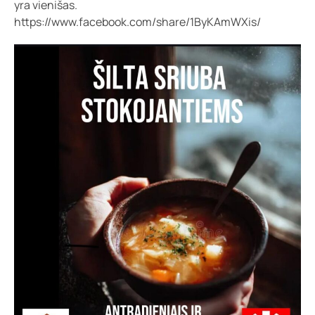
yra vienišas.
https://www.facebook.com/share/1ByKAmWXis/