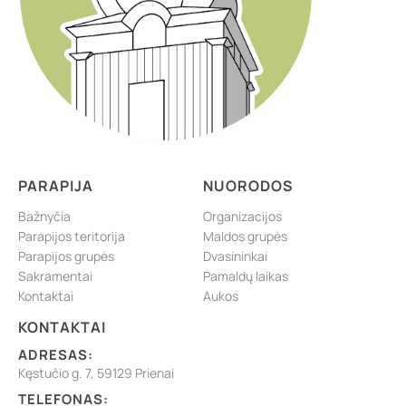
PARAPIJA
NUORODOS
Bažnyčia
Organizacijos
Parapijos teritorija
Maldos grupės
Parapijos grupės
Dvasininkai
Sakramentai
Pamaldų laikas
Kontaktai
Aukos
KONTAKTAI
ADRESAS:
Kęstučio g. 7, 59129 Prienai
TELEFONAS: