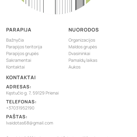
PARAPIJA
NUORODOS
Bažnyčia
Organizacijos
Parapijos teritorija
Maldos grupės
Parapijos grupės
Dvasininkai
Sakramentai
Pamaldų laikas
Kontaktai
Aukos
KONTAKTAI
ADRESAS:
Kęstučio g. 7, 59129 Prienai
TELEFONAS:
+37031952190
PAŠTAS:
lvaidotas68@gmail.com