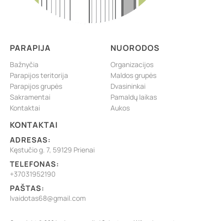
PARAPIJA
NUORODOS
Bažnyčia
Organizacijos
Parapijos teritorija
Maldos grupės
Parapijos grupės
Dvasininkai
Sakramentai
Pamaldų laikas
Kontaktai
Aukos
KONTAKTAI
ADRESAS:
Kęstučio g. 7, 59129 Prienai
TELEFONAS:
+37031952190
PAŠTAS:
lvaidotas68@gmail.com