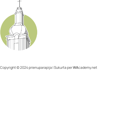
Copyright © 2024 prienuparapija | Sukurta per
WA
cademy.net