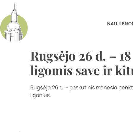
NAUJIENO
Rugsėjo 26 d. – 18
ligomis save ir ki
Rugsėjo 26 d. – paskutinis mėnesio penktad
ligonius.