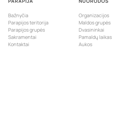
PARAPIJA
NUORODOS
Bažnyčia
Organizacijos
Parapijos teritorija
Maldos grupės
Parapijos grupės
Dvasininkai
Sakramentai
Pamaldų laikas
Kontaktai
Aukos