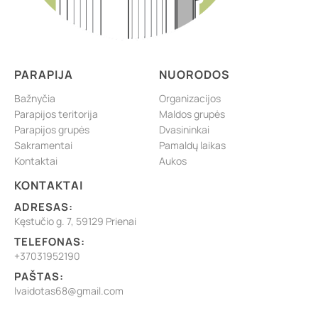
PARAPIJA
NUORODOS
Bažnyčia
Organizacijos
Parapijos teritorija
Maldos grupės
Parapijos grupės
Dvasininkai
Sakramentai
Pamaldų laikas
Kontaktai
Aukos
KONTAKTAI
ADRESAS:
Kęstučio g. 7, 59129 Prienai
TELEFONAS:
+37031952190
PAŠTAS:
lvaidotas68@gmail.com