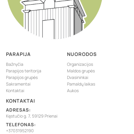
PARAPIJA
NUORODOS
Bažnyčia
Organizacijos
Parapijos teritorija
Maldos grupės
Parapijos grupės
Dvasininkai
Sakramentai
Pamaldų laikas
Kontaktai
Aukos
KONTAKTAI
ADRESAS:
Kęstučio g. 7, 59129 Prienai
TELEFONAS:
+37031952190