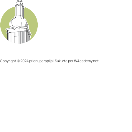
Copyright © 2024 prienuparapija | Sukurta per
WA
cademy.net