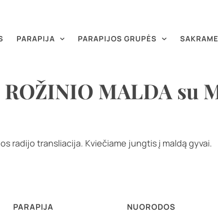
S
PARAPIJA
PARAPIJOS GRUPĖS
SAKRAME
al. ROŽINIO MALDA su M
s radijo transliacija. Kviečiame jungtis į maldą gyvai.
PARAPIJA
NUORODOS