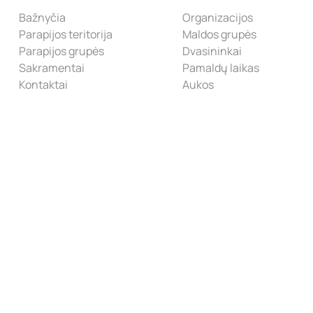
Bažnyčia
Organizacijos
Parapijos teritorija
Maldos grupės
Parapijos grupės
Dvasininkai
Sakramentai
Pamaldų laikas
Kontaktai
Aukos