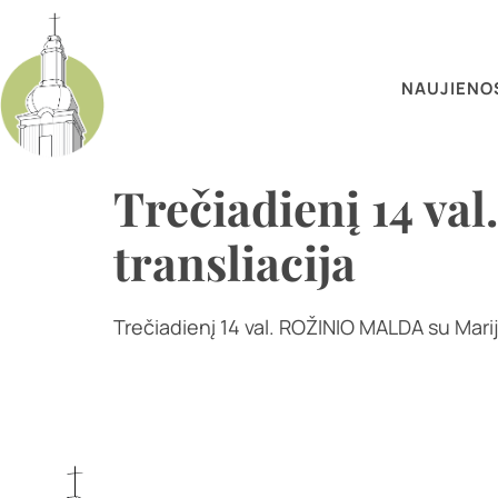
NAUJIENO
Trečiadienį 14 v
transliacija
Trečiadienį 14 val. ROŽINIO MALDA su Marijo