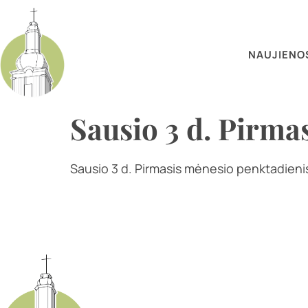
NAUJIENO
Sausio 3 d. Pirma
Sausio 3 d. Pirmasis mėnesio penktadienis