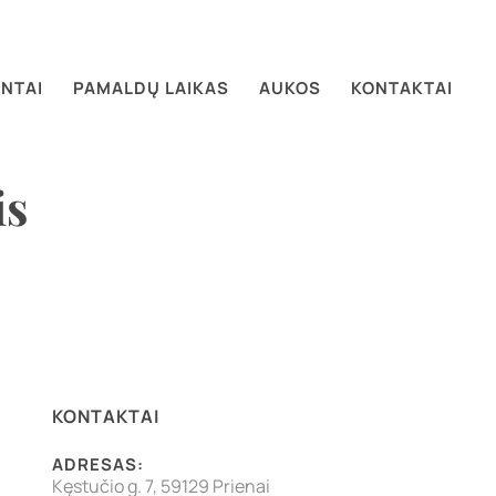
NTAI
PAMALDŲ LAIKAS
AUKOS
KONTAKTAI
is
KONTAKTAI
ADRESAS:
Kęstučio g. 7, 59129 Prienai