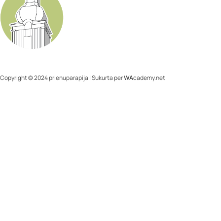
Copyright © 2024 prienuparapija | Sukurta per
WA
cademy.net