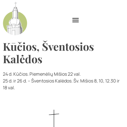
Kūčios, Šventosios
Kalėdos
24 d. Kūčios. Piemenėlių Mišios 22 val.
25 d. ir 26 d. – Šventosios Kalėdos. Šv. Mišios 8, 10, 12.30 ir
18 val.