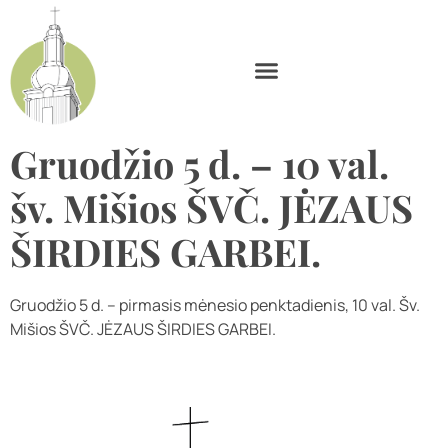
Gruodžio 5 d. – 10 val.
šv. Mišios ŠVČ. JĖZAUS
ŠIRDIES GARBEI.
Gruodžio 5 d. – pirmasis mėnesio penktadienis, 10 val. Šv.
Mišios ŠVČ. JĖZAUS ŠIRDIES GARBEI.