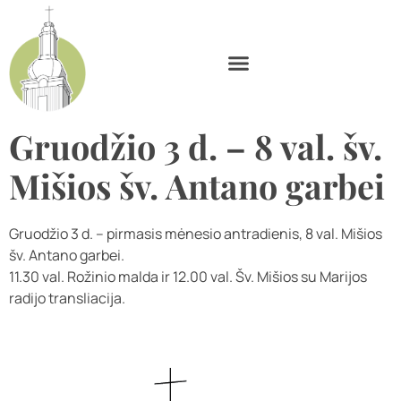
Gruodžio 3 d. – 8 val. šv.
Mišios šv. Antano garbei
Gruodžio 3 d. – pirmasis mėnesio antradienis, 8 val. Mišios
šv. Antano garbei.
11.30 val. Rožinio malda ir 12.00 val. Šv. Mišios su Marijos
radijo transliacija.